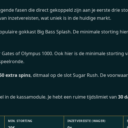
nde fasen die direct gekoppeld zijn aan je eerste drie sto
n van inzetvereisten, wat uniek is in de huidige markt.
opulaire gokkast Big Bass Splash. De minimale storting hi
 Gates of Olympus 1000. Ook hier is de minimale storting 
speelronde.
50 extra spins
, ditmaal op de slot Sugar Rush. De voorwaar
el in de kassamodule. Je hebt een ruime tijdslimiet van
30 
MIN. STORTING
INZETVEREISTE (WAGER)
20€
0x