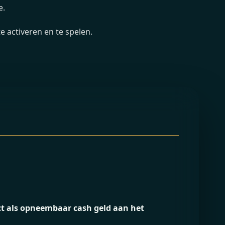
e.
e activeren en te spelen.
t als opneembaar cash geld aan het