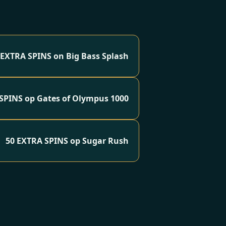
 EXTRA SPINS on Big Bass Splash
SPINS op Gates of Olympus 1000
50 EXTRA SPINS op Sugar Rush