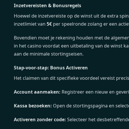
Inzetvereisten & Bonusregels
Hoewel de inzetvereiste op de winst uit de extra spins
inzetlimiet van
5€
per speelronde zolang er een actie
Bovendien moet je rekening houden met de algemene 
in het casino voordat een uitbetaling van de winst k
aan de minimale stortingseisen.
Stap-voor-stap: Bonus Activeren
Het claimen van dit specifieke voordeel vereist prec
Account aanmaken:
Registreer een nieuw en geverif
Kassa bezoeken:
Open de stortingspagina en select
Activeren zonder code:
Selecteer het desbetreffende