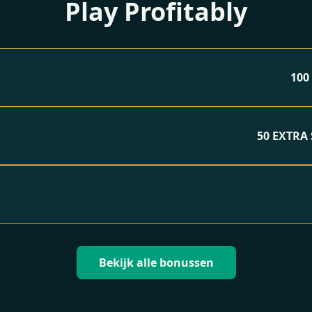
Play Profitably
100
50 EXTRA 
Bekijk alle bonussen