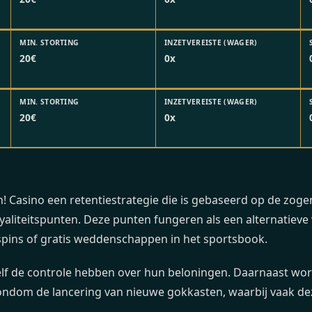
MIN. STORTING
INZETVEREISTE (WAGER)
20€
0x
MIN. STORTING
INZETVEREISTE (WAGER)
20€
0x
Casino een retentiestrategie die is gebaseerd op de zoge
loyaliteitspunten. Deze punten fungeren als een alternatieve
pins of gratis weddenschappen in het sportsbook.
zelf de controle hebben over hun beloningen. Daarnaast word
ondom de lancering van nieuwe gokkasten, waarbij vaak de