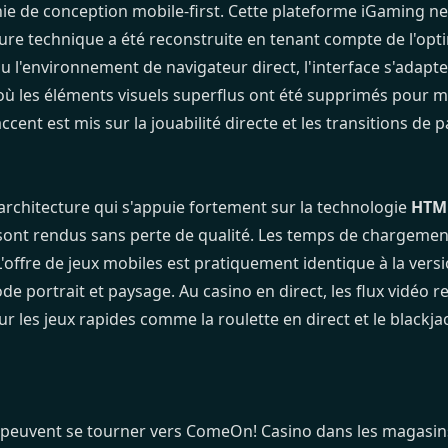
ie de conception mobile-first. Cette plateforme iGaming ne
cture technique a été reconstruite en tenant compte de l'opti
 ou l'environnement de navigateur direct, l'interface s'adap
e où les éléments visuels superflus ont été supprimés pour
accent est mis sur la jouabilité directe et les transitions de p
architecture qui s'appuie fortement sur la technologie
HTM
 sont rendus sans perte de qualité. Les temps de chargement 
L'offre de jeux mobiles est pratiquement identique à la ver
e portrait et paysage. Au casino en direct, les flux vidéo r
 les jeux rapides comme la roulette en direct et le blackjac
euvent se tourner vers ComeOn! Casino dans les magasins of