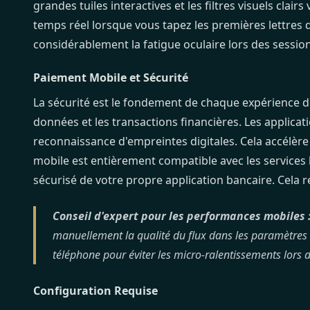
grandes tuiles interactives et les filtres visuels cla
temps réel lorsque vous tapez les premières lettres d
considérablement la fatigue oculaire lors des sessio
Paiement Mobile et Sécurité
La sécurité est le fondement de chaque expérience d
données et les transactions financières. Les applica
reconnaissance d'empreintes digitales. Cela accélère
mobile est entièrement compatible avec les services 
sécurisé de votre propre application bancaire. Cela 
Conseil d'expert pour les performances mobiles 
manuellement la qualité du flux dans les paramètres 
téléphone pour éviter les micro-ralentissements lors 
Configuration Requise