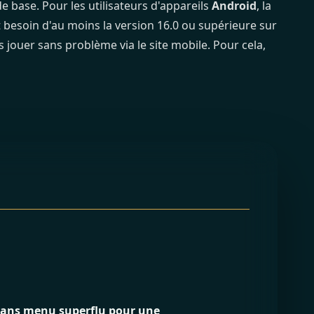
e base. Pour les utilisateurs d'appareils
Android
, la
 besoin d'au moins la version 16.0 ou supérieure sur
 jouer sans problème via le site mobile. Pour cela,
sans menu superflu pour une