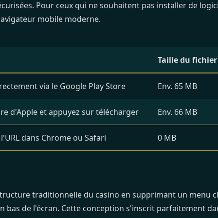
risées. Pour ceux qui ne souhaitent pas installer de logiciel
 navigateur mobile moderne.
Taille du fichier
directement via le Google Play Store
Env. 65 MB
e d'Apple et appuyez sur télécharger
Env. 66 MB
z l'URL dans Chrome ou Safari
0 MB
tructure traditionnelle du casino en supprimant un menu cla
en bas de l'écran. Cette conception s'inscrit parfaitement dan