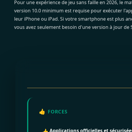
Pour une expérience de jeu sans faille en 2026, le ma
version 10.0 minimum est requise pour exécuter l'appl
leur iPhone ou iPad. Si votre smartphone est plus an
vous avez seulement besoin d'une version à jour de
👍
FORCES
Applications officielles et sécurisé
👍