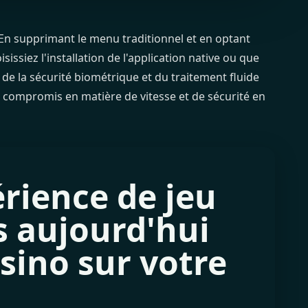
. En supprimant le menu traditionnel et en optant
issiez l'installation de l'application native ou que
de la sécurité biométrique et du traitement fluide
n compromis en matière de vitesse et de sécurité en
érience de jeu
s aujourd'hui
sino sur votre