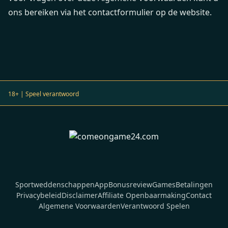
ons bereiken via het contactformulier op de website.
18+ | Speel verantwoord
Sportweddenschappen
App
Bonusreview
Games
Betalingen
Privacybeleid
Disclaimer
Affiliate Openbaarmaking
Contact
Algemene Voorwaarden
Verantwoord Spelen